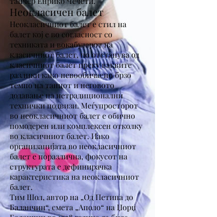
танчер Енрико Чечети.
Неокласичен балет
Неокласичниот балет е стил на
балет кој е во согласност со
техниката и вокабуларот на
класичниот балет, но отстапува од
класичниот балет преку ваквите
разлики како невообичаено брзо
темпо на танцот и неговото
додавање на нетрадиционални
технички подвизи. Меѓупросторот
во неокласичниот балет е обично
помодерен или комплексен отколку
во класичниот балет. Иако
организацијата во неокласичниот
балет е поразлична, фокусот на
структурата е дефинирачка
карактеристика на неокласичниот
балет.
Тим Шол, автор на „Од Петипа до
Баланчин“, смета „Аполо“ на Џорџ