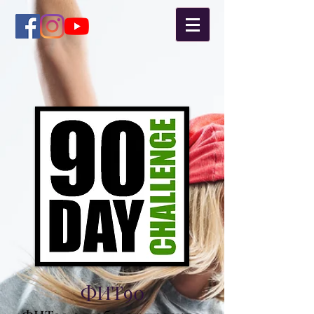
ФИТ90